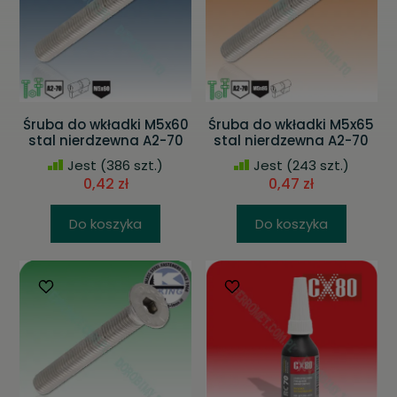
Śruba do wkładki M5x60
Śruba do wkładki M5x65
stal nierdzewna A2-70
stal nierdzewna A2-70
Jest
(386 szt.)
Jest
(243 szt.)
0,42 zł
0,47 zł
Do koszyka
Do koszyka