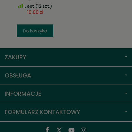
Jest
(12 szt.)
10,00 zł
Do koszyka
ZAKUPY
OBSŁUGA
INFORMACJE
FORMULARZ KONTAKTOWY