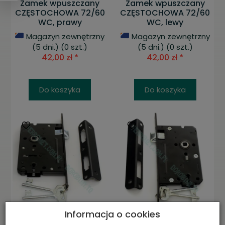
Zamek wpuszczany
Zamek wpuszczany
CZĘSTOCHOWA 72/60
CZĘSTOCHOWA 72/60
WC, prawy
WC, lewy
Magazyn zewnętrzny
Magazyn zewnętrzny
(5 dni.)
(0 szt.)
(5 dni.)
(0 szt.)
42,00 zł *
42,00 zł *
Do koszyka
Do koszyka
Informacja o cookies
Zamek wpuszczany
Zamek wpuszczany