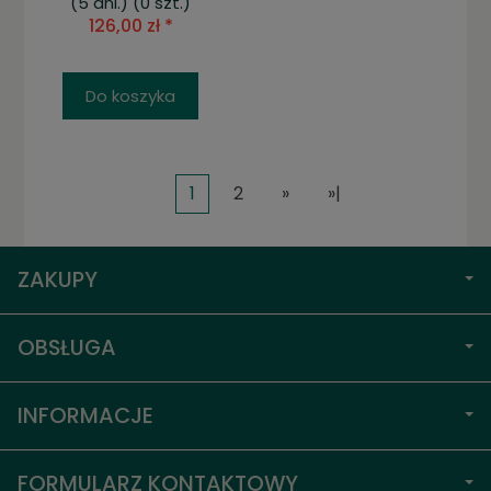
(5 dni.)
(0 szt.)
126,00 zł *
Do koszyka
1
2
»
»|
ZAKUPY
OBSŁUGA
INFORMACJE
FORMULARZ KONTAKTOWY