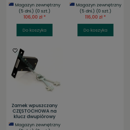
Magazyn zewnętrzny
Magazyn zewnętrzny
(5 dni.)
(0 szt.)
(5 dni.)
(0 szt.)
106,00 zł *
116,00 zł *
Do koszyka
Do koszyka
Zamek wpuszczany
CZĘSTOCHOWA na
klucz dwupiórowy
Magazyn zewnętrzny