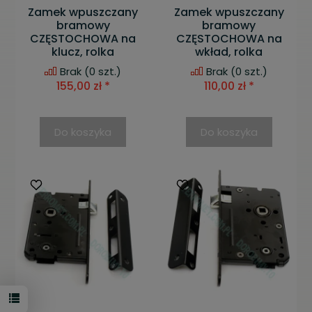
Zamek wpuszczany
Zamek wpuszczany
bramowy
bramowy
CZĘSTOCHOWA na
CZĘSTOCHOWA na
klucz, rolka
wkład, rolka
Brak
(0 szt.)
Brak
(0 szt.)
155,00 zł *
110,00 zł *
Do koszyka
Do koszyka