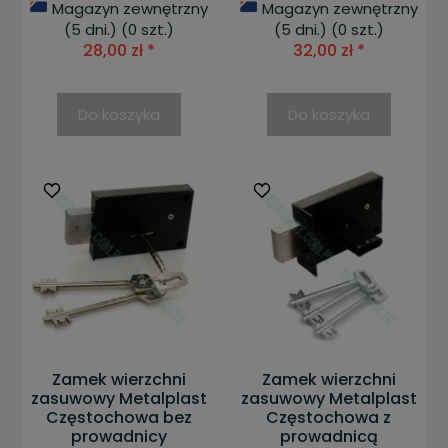
Magazyn zewnętrzny
Magazyn zewnętrzny
(5 dni.)
(0 szt.)
(5 dni.)
(0 szt.)
28,00 zł *
32,00 zł *
Do koszyka
Do koszyka
Zamek wierzchni
Zamek wierzchni
zasuwowy Metalplast
zasuwowy Metalplast
Częstochowa bez
Częstochowa z
prowadnicy
prowadnicą