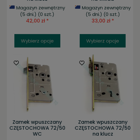
Magazyn zewnętrzny
Magazyn zewnętrzny
(5 dni.)
(0 szt.)
(5 dni.)
(0 szt.)
42,00 zł *
33,00 zł *
Wybierz opcje
Wybierz opcje
Zamek wpuszczany
Zamek wpuszczany
CZĘSTOCHOWA 72/50
CZĘSTOCHOWA 72/50
WC
na klucz