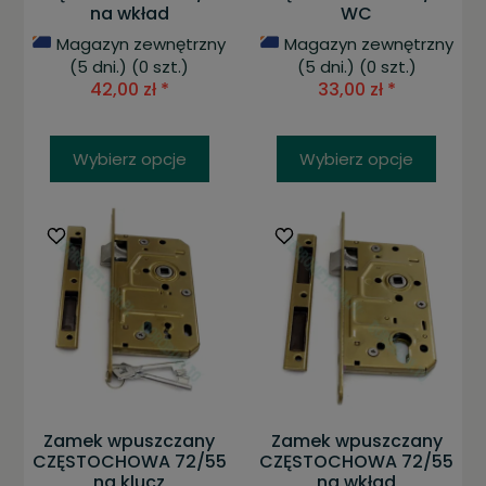
na wkład
WC
Magazyn zewnętrzny
Magazyn zewnętrzny
(5 dni.)
(0 szt.)
(5 dni.)
(0 szt.)
42,00 zł *
33,00 zł *
Wybierz opcje
Wybierz opcje
Zamek wpuszczany
Zamek wpuszczany
CZĘSTOCHOWA 72/55
CZĘSTOCHOWA 72/55
na klucz
na wkład