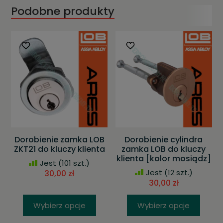
Podobne produkty
Dorobienie zamka LOB
Dorobienie cylindra
ZKT21 do kluczy klienta
zamka LOB do kluczy
klienta [kolor mosiądz]
Jest
(101 szt.)
Jest
(12 szt.)
30,00 zł
30,00 zł
Wybierz opcje
Wybierz opcje