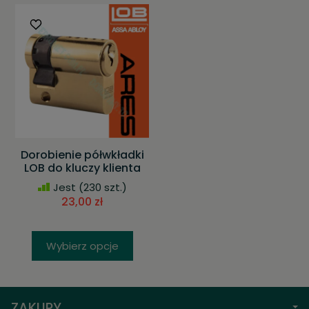
Dorobienie półwkładki
LOB do kluczy klienta
Jest
(230 szt.)
23,00 zł
Wybierz opcje
ZAKUPY