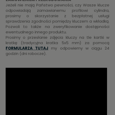
Jeżeli nie mają Państwo pewności, czy Wasze klucze
odpowiadają zamawianemu profilowi cylindra,
prosimy o skorzystanie z bezpłatnej usługi
sprawdzenia zgodności pomiędzy kluczem a wkładką.
Pozwoli to także na zweryfikowanie dostępności
ewentualnego innego produktu.
Prosimy o przesłanie zdjęcia kluczy na tle kartki w
kratkę (tradycyjna kratka 5x5 mm) za pomocą
FORMULARZA TUTAJ
my odpowiemy w ciągu 24
godzin (dni robocze).