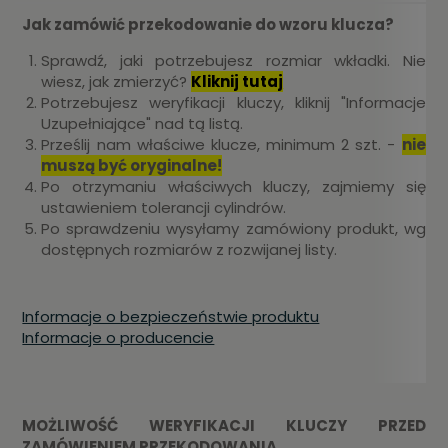
Jak zamówić przekodowanie do wzoru klucza?
Sprawdź, jaki potrzebujesz rozmiar wkładki. Nie
wiesz, jak zmierzyć?
Kliknij tutaj
Potrzebujesz weryfikacji kluczy, kliknij "Informacje
Uzupełniające" nad tą listą.
Prześlij nam właściwe klucze, minimum 2 szt. -
nie
muszą być oryginalne!
Po otrzymaniu właściwych kluczy, zajmiemy się
ustawieniem tolerancji cylindrów.
Po sprawdzeniu wysyłamy zamówiony produkt, wg
dostępnych rozmiarów z rozwijanej listy.
Informacje o bezpieczeństwie produktu
Informacje o producencie
MOŻLIWOŚĆ WERYFIKACJI KLUCZY PRZED
ZAMÓWIENIEM PRZEKODOWANIA