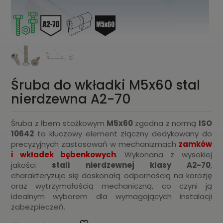
Śruba do wkładki M5x60 stal
nierdzewna A2-70
Śruba z łbem stożkowym
M5x60
zgodna z normą
ISO
10642
to kluczowy element złączny dedykowany do
precyzyjnych zastosowań w mechanizmach
zamków
i wkładek bębenkowych
. Wykonana z wysokiej
jakości
stali nierdzewnej klasy A2-70
,
charakteryzuje się doskonałą odpornością na korozję
oraz wytrzymałością mechaniczną, co czyni ją
idealnym wyborem dla wymagających instalacji
zabezpieczeń.