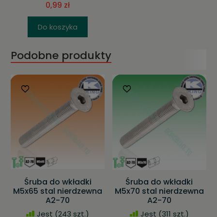
0,99 zł
Do koszyka
Podobne produkty
Śruba do wkładki
Śruba do wkładki
M5x65 stal nierdzewna
M5x70 stal nierdzewna
A2-70
A2-70
Jest
(243 szt.)
Jest
(311 szt.)