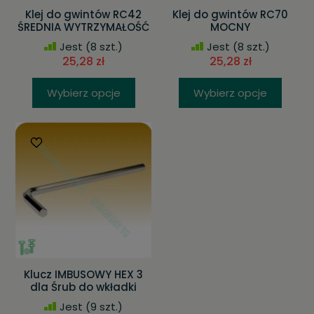
Klej do gwintów RC42
Klej do gwintów RC70
ŚREDNIA WYTRZYMAŁOŚĆ
MOCNY
Jest
(8 szt.)
Jest
(8 szt.)
25,28 zł
25,28 zł
Wybierz opcje
Wybierz opcje
Klucz IMBUSOWY HEX 3
dla Śrub do wkładki
Jest
(9 szt.)