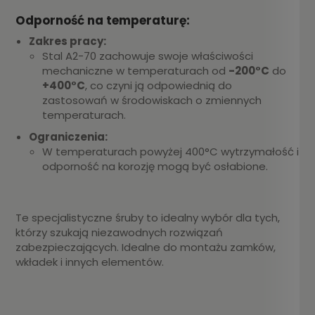
Odporność na temperaturę:
Zakres pracy:
Stal A2-70 zachowuje swoje właściwości
mechaniczne w temperaturach od
-200°C
do
+400°C
, co czyni ją odpowiednią do
zastosowań w środowiskach o zmiennych
temperaturach.
Ograniczenia:
W temperaturach powyżej 400°C wytrzymałość i
odporność na korozję mogą być osłabione.
Te specjalistyczne śruby to idealny wybór dla tych,
którzy szukają niezawodnych rozwiązań
zabezpieczających. Idealne do montażu zamków,
wkładek i innych elementów.