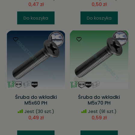
0,47 zł
0,50 zł
Do koszyka
Do koszyka
Śruba do wkładki
Śruba do wkładki
M5x60 PH
M5x70 PH
Jest
(30 szt.)
Jest
(91 szt.)
0,49 zł
0,59 zł