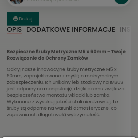
Drukuj
OPIS
DODATKOWE INFORMACJE
INST
Bezpieczne Śruby Metryczne M5 x 60mm - Twoje
Rozwiązanie do Ochrony Zamków
Odkryj nasze innowacyjne śruby metryczne M5 x
60mm, zaprojektowane z myślą o maksymalnym
zabezpieczeniu. Ich unikalny łeb stożkowy na IMBUS
jest odporny na manipulację, dzięki czemu zwiększa
bezpieczeństwo montażu wkładki lub zamka.
Wykonane z wysokiej jakości stali nierdzewnej, te
śruby są odporne na warunki atmosferyczne, co
zapewnia ich długotrwałą wytrzymałość.