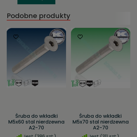
Podobne produkty
Śruba do wkładki
Śruba do wkładki
M5x60 stal nierdzewna
M5x70 stal nierdzewna
A2-70
A2-70
Jest
(386 szt.)
Jest
(311 szt.)