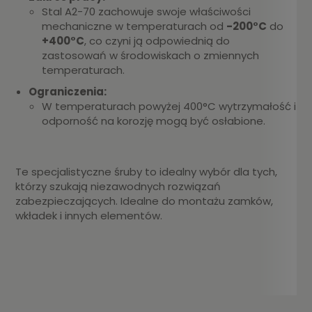
Stal A2-70 zachowuje swoje właściwości
mechaniczne w temperaturach od
-200°C
do
+400°C
, co czyni ją odpowiednią do
zastosowań w środowiskach o zmiennych
temperaturach.
Ograniczenia:
W temperaturach powyżej 400°C wytrzymałość i
odporność na korozję mogą być osłabione.
Te specjalistyczne śruby to idealny wybór dla tych,
którzy szukają niezawodnych rozwiązań
zabezpieczających. Idealne do montażu zamków,
wkładek i innych elementów.