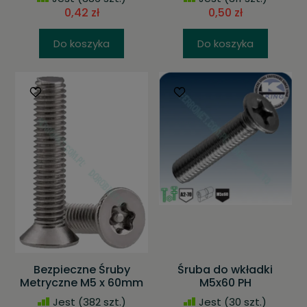
0,42 zł
0,50 zł
Do koszyka
Do koszyka
Bezpieczne Śruby
Śruba do wkładki
Metryczne M5 x 60mm
M5x60 PH
Jest
(382 szt.)
Jest
(30 szt.)