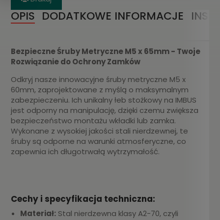
OPIS
DODATKOWE INFORMACJE
INST
Bezpieczne Śruby Metryczne M5 x 65mm - Twoje
Rozwiązanie do Ochrony Zamków
Odkryj nasze innowacyjne śruby metryczne M5 x
60mm, zaprojektowane z myślą o maksymalnym
zabezpieczeniu. Ich unikalny łeb stożkowy na IMBUS
jest odporny na manipulację, dzięki czemu zwiększa
bezpieczeństwo montażu wkładki lub zamka.
Wykonane z wysokiej jakości stali nierdzewnej, te
śruby są odporne na warunki atmosferyczne, co
zapewnia ich długotrwałą wytrzymałość.
Cechy i specyfikacja techniczna:
Materiał:
Stal nierdzewna klasy A2-70, czyli