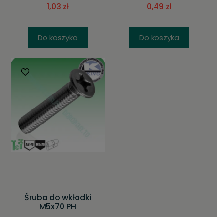
1,03 zł
0,49 zł
Do koszyka
Do koszyka
Śruba do wkładki
M5x70 PH