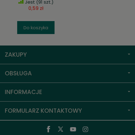
Jest
(91 szt.)
0,59 zł
Do koszyka
ZAKUPY
OBSŁUGA
INFORMACJE
FORMULARZ KONTAKTOWY