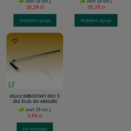
Jest
(8 szt.)
Jest
(8 szt.)
25,28 zł
25,28 zł
Wybierz opcje
Wybierz opcje
Klucz IMBUSOWY HEX 3
dla Śrub do wkładki
Jest
(9 szt.)
0,99 zł
Do koszyka