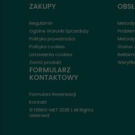
ZAKUPY
OBS
Regulamin
Metody 
Ogólne Warunki Sprzedaży
Problem
Polityka prywatności
Metody
Polityka cookies
Status
Ustawienia cookies
Reklam
Zwróć produkt
Weryfik
FORMULARZ
KONTAKTOWY
Formularz Rezerwacji
Kontakt
© FERRO-MET 2026 | All Rights
reserved