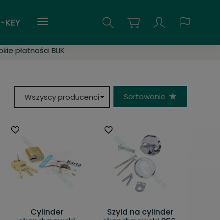
-KEY
kie płatności BLIK
Sortowanie
Cylinder
Szyld na cylinder