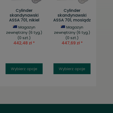
Cylinder
Cylinder
skandynawski
skandynawski
ASSA 701, nikiel
ASSA 701, mosiądz
Magazyn
Magazyn
zewnętrzny (6 tyg.)
zewnętrzny (6 tyg.)
(0 szt.)
(0 szt.)
442,48 zł *
447,69 zł *
Wybierz opcje
Wybierz opcje