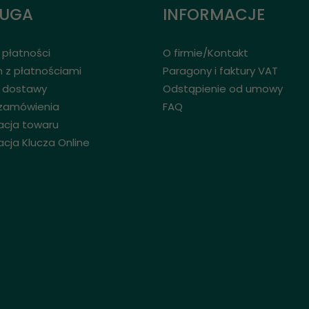
ŁUGA
INFORMACJE
płatności
O firmie/Kontakt
 z płatnościami
Paragony i faktury VAT
 dostawy
Odstąpienie od umowy
 zamówienia
FAQ
acja towaru
acja Klucza Online